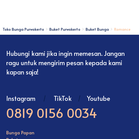
Toko Bunga Purwokerto
Buket Purwokerto
Buket Bunga
Romance
Hubungi kami jika ingin memesan. Jangan
ragu untuk mengirim pesan kepada kami
kapan saja!
Instagram
/
TikTok
/
Youtube
0819 0156 0034
Bunga Papan