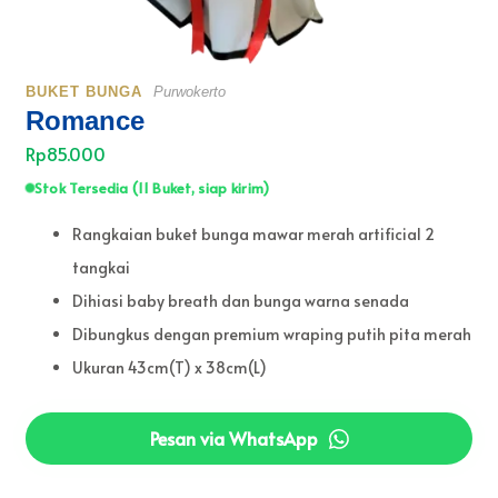
BUKET BUNGA
Purwokerto
Romance
Rp85.000
Stok Tersedia (11 Buket, siap kirim)
Rangkaian buket bunga mawar merah artificial 2
tangkai
Dihiasi baby breath dan bunga warna senada
Dibungkus dengan premium wraping putih pita merah
Ukuran 43cm(T) x 38cm(L)
Pesan via WhatsApp