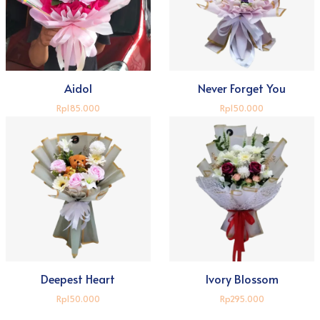
Aidol
Never Forget You
Rp185.000
Rp150.000
Deepest Heart
Ivory Blossom
Rp150.000
Rp295.000