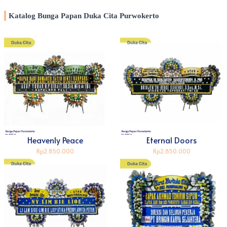
Katalog Bunga Papan Duka Cita Purwokerto
Heavenly Peace
Eternal Doors
Rp2.850.000
Rp2.850.000