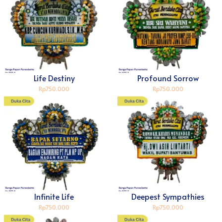
Life Destiny
Profound Sorrow
Rp750.000
Rp750.000
Infinite Life
Deepest Sympathies
Rp750.000
Rp750.000