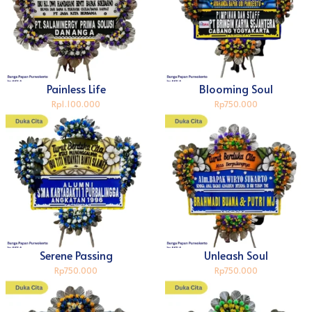
Painless Life
Blooming Soul
Rp1.100.000
Rp750.000
Serene Passing
Unleash Soul
Rp750.000
Rp750.000