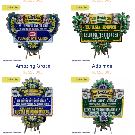
Rp650.000
Rp650.000
Amazing Grace
Adalman
Rp650.000
Rp650.000