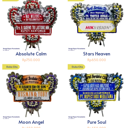
Absolute Calm
Stars Heaven
Rp750.000
Rp650.000
Moon Angel
Pure Soul