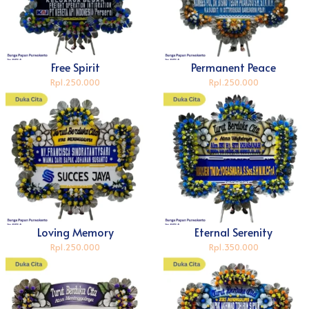
Free Spirit
Permanent Peace
Rp1.250.000
Rp1.250.000
Loving Memory
Eternal Serenity
Rp1.250.000
Rp1.350.000