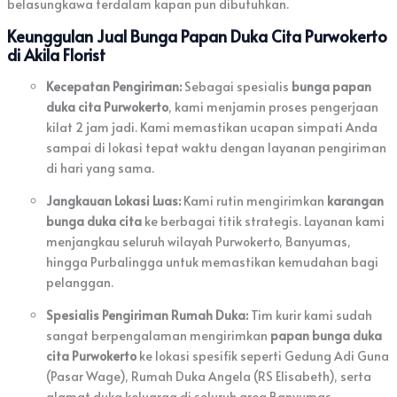
belasungkawa terdalam kapan pun dibutuhkan.
Keunggulan Jual Bunga Papan Duka Cita Purwokerto
di Akila Florist
Kecepatan Pengiriman:
Sebagai spesialis
bunga papan
duka cita Purwokerto
, kami menjamin proses pengerjaan
kilat 2 jam jadi. Kami memastikan ucapan simpati Anda
sampai di lokasi tepat waktu dengan layanan pengiriman
di hari yang sama.
Jangkauan Lokasi Luas:
Kami rutin mengirimkan
karangan
bunga duka cita
ke berbagai titik strategis. Layanan kami
menjangkau seluruh wilayah Purwokerto, Banyumas,
hingga Purbalingga untuk memastikan kemudahan bagi
pelanggan.
Spesialis Pengiriman Rumah Duka:
Tim kurir kami sudah
sangat berpengalaman mengirimkan
papan bunga duka
cita Purwokerto
ke lokasi spesifik seperti Gedung Adi Guna
(Pasar Wage), Rumah Duka Angela (RS Elisabeth), serta
alamat duka keluarga di seluruh area Banyumas.