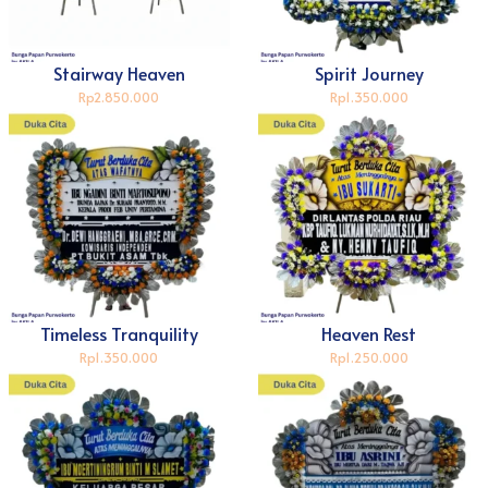
Stairway Heaven
Spirit Journey
Rp2.850.000
Rp1.350.000
Timeless Tranquility
Heaven Rest
Rp1.350.000
Rp1.250.000