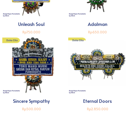
Unleash Soul
Adalman
Rp750.000
Rp650.000
Sincere Sympathy
Eternal Doors
Rp500.000
Rp2.850.000