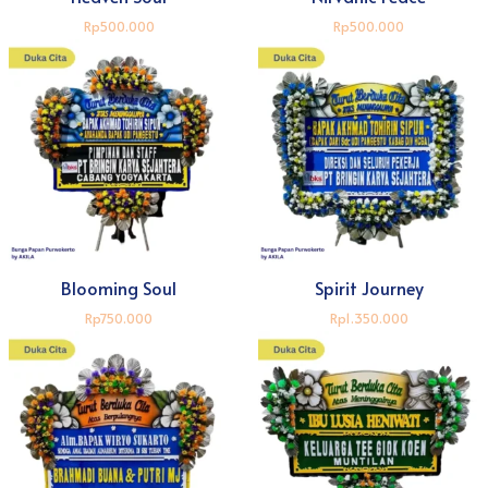
Rp500.000
Rp500.000
Blooming Soul
Spirit Journey
Rp750.000
Rp1.350.000