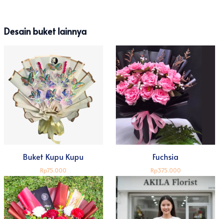
Desain buket lainnya
Buket Kupu Kupu
Fuchsia
Rp75.000
Rp375.000