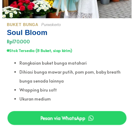
BUKET BUNGA
Purwokerto
Soul Bloom
Rp170.000
Stok Tersedia (8 Buket, siap kirim)
Rangkaian buket bunga matahari
Dihiasi bunga mawar putih, pom pom, baby breath
bunga senada lainnya
Wrapping biru soft
Ukuran medium
Pesan via WhatsApp