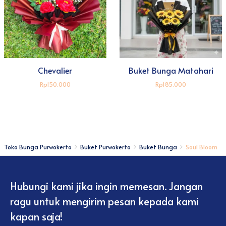
Chevalier
Buket Bunga Matahari
Rp150.000
Rp185.000
Toko Bunga Purwokerto
Buket Purwokerto
Buket Bunga
Soul Bloom
Hubungi kami jika ingin memesan. Jangan
ragu untuk mengirim pesan kepada kami
kapan saja!