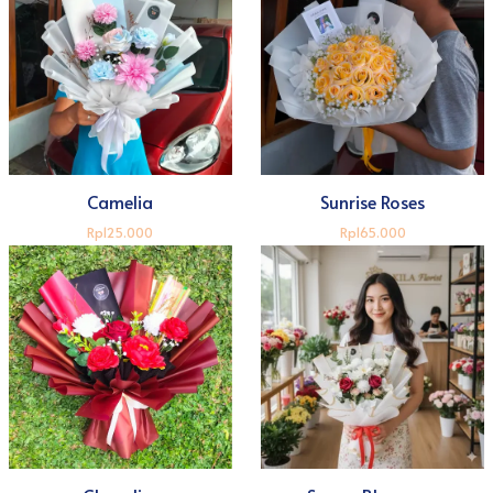
Camelia
Sunrise Roses
Rp125.000
Rp165.000