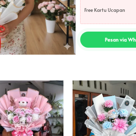
Free Kartu Ucapan
Pesan via W