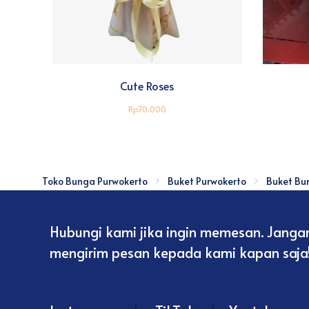
Cute Roses
Rp70.000
Toko Bunga Purwokerto
Buket Purwokerto
Buket Bu
Hubungi kami jika ingin memesan. Janga
mengirim pesan kepada kami kapan saja