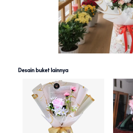
Desain buket lainnya