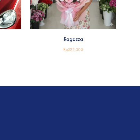
Ragazza
Rp225.000