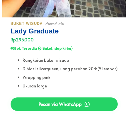
BUKET WISUDA
Purwokerto
Lady Graduate
Rp295.000
Stok Tersedia (6 Buket, siap kirim)
Rangkaian buket wisuda
Dihiasi silverqueen, uang pecahan 20rb(5 lembar)
Wrapping pink
Ukuran large
Pesan via WhatsApp