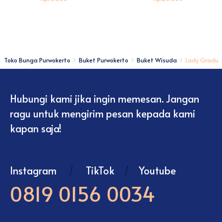
Toko Bunga Purwokerto
Buket Purwokerto
Buket Wisuda
Lady Gradu
Hubungi kami jika ingin memesan. Jangan
ragu untuk mengirim pesan kepada kami
kapan saja!
Instagram
/
TikTok
/
Youtube
0819 0156 0034