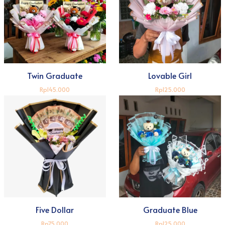
Twin Graduate
Lovable Girl
Rp145.000
Rp125.000
Five Dollar
Graduate Blue
Rp75.000
Rp125.000