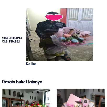
YANG DIDAPAT
OLEH PEMBELI
Ka Ike
Desain buket lainnya