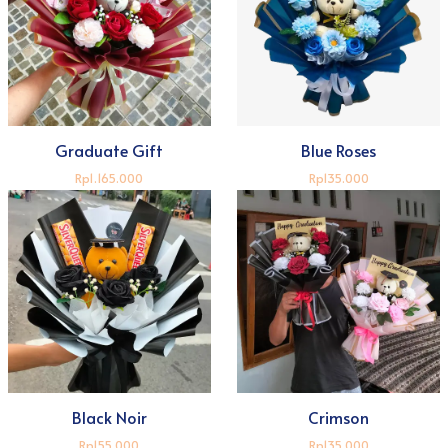
Graduate Gift
Blue Roses
Rp1.165.000
Rp135.000
Black Noir
Crimson
Rp155.000
Rp135.000