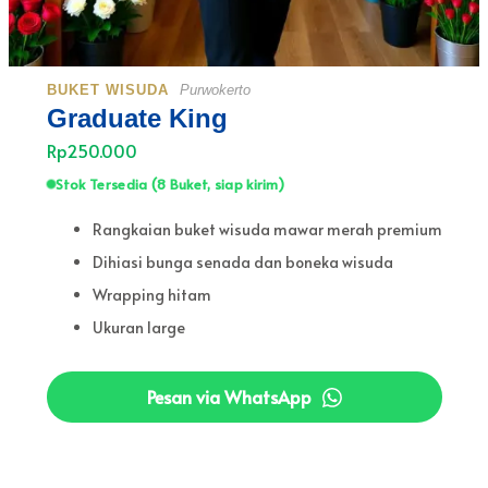
BUKET WISUDA
Purwokerto
Graduate King
Rp250.000
Stok Tersedia (8 Buket, siap kirim)
Rangkaian buket wisuda mawar merah premium
Dihiasi bunga senada dan boneka wisuda
Wrapping hitam
Ukuran large
Pesan via WhatsApp