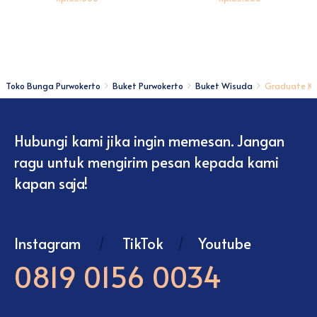
Toko Bunga Purwokerto
Buket Purwokerto
Buket Wisuda
Graduate Ki
Hubungi kami jika ingin memesan. Jangan
ragu untuk mengirim pesan kepada kami
kapan saja!
Instagram
/
TikTok
/
Youtube
0819 0156 0034