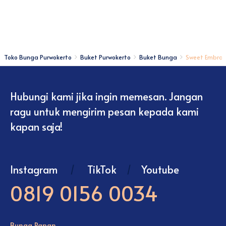
Toko Bunga Purwokerto
Buket Purwokerto
Buket Bunga
Sweet Embra
Hubungi kami jika ingin memesan. Jangan
ragu untuk mengirim pesan kepada kami
kapan saja!
Instagram
/
TikTok
/
Youtube
0819 0156 0034
Bunga Papan