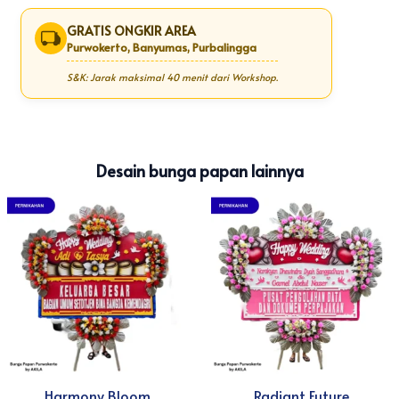
dimulai. Workshop Akila Florist memastikan bunga tetap
GRATIS ONGKIR AREA
segar saat tiba di gedung pernikahan.
Purwokerto, Banyumas, Purbalingga
S&K: Jarak maksimal 40 menit dari Workshop.
Desain bunga papan lainnya
Harmony Bloom
Radiant Future