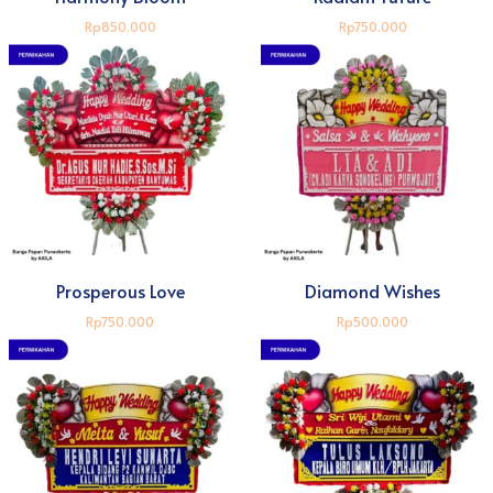
Rp850.000
Rp750.000
Prosperous Love
Diamond Wishes
Rp750.000
Rp500.000