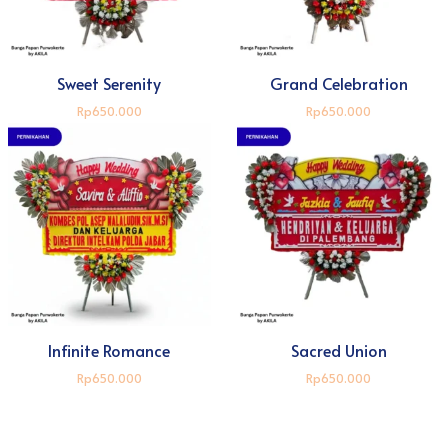
Sweet Serenity
Grand Celebration
Rp650.000
Rp650.000
Infinite Romance
Sacred Union
Rp650.000
Rp650.000