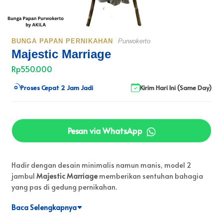
BUNGA PAPAN PERNIKAHAN
Purwokerto
Majestic Marriage
Rp550.000
Proses Cepat 2 Jam Jadi
Kirim Hari Ini (Same Day)
Pesan via WhatsApp
Hadir dengan desain minimalis namun manis, model 2
jambul
Majestic Marriage
memberikan sentuhan bahagia
yang pas di gedung pernikahan.
Baca Selengkapnya
Jaminan pengerjaan rapi dan tepat waktu sebelum resepsi