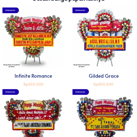
Infinite Romance
Gilded Grace
Rp650.000
Rp850.000