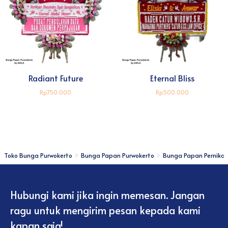
Radiant Future
Eternal Bliss
Rp750.000
Rp500.000
Toko Bunga Purwokerto
Bunga Papan Purwokerto
Bunga Papan Pernika
Hubungi kami jika ingin memesan. Jangan
ragu untuk mengirim pesan kepada kami
kapan saja!