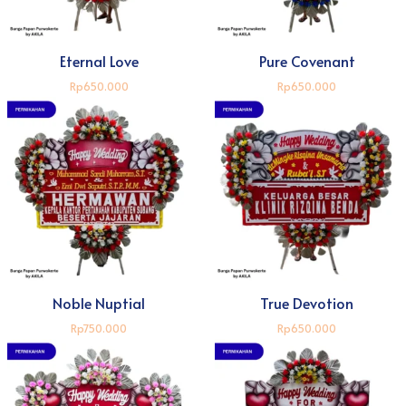
Eternal Love
Pure Covenant
Rp650.000
Rp650.000
Noble Nuptial
True Devotion
Rp750.000
Rp650.000