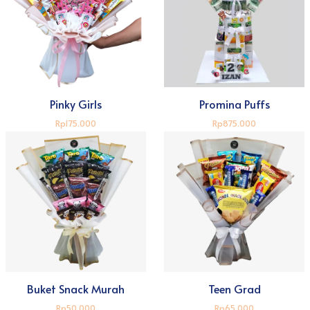
Pinky Girls
Promina Puffs
Rp175.000
Rp875.000
Buket Snack Murah
Teen Grad
Rp50.000
Rp65.000