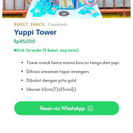
BUKET SNACK
Purwokerto
Yuppi Tower
Rp85.000
Stok Tersedia (9 Buket, siap kirim)
Tower snack tema warna biru isi tango dan yupi
Dihiasi ornamen toper avengers
Dibalut dengan pita gold
Ukuran 45cm(T)x35cm(L)
Pesan via WhatsApp