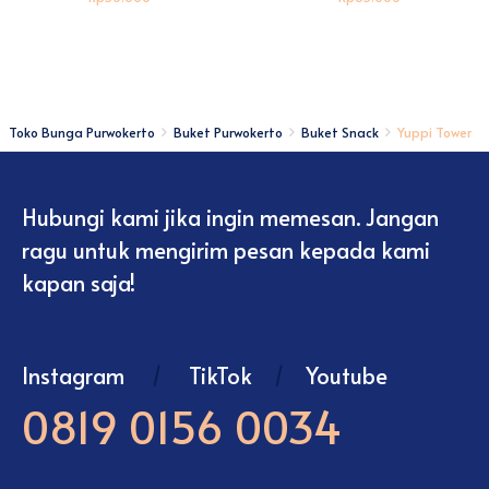
Toko Bunga Purwokerto
Buket Purwokerto
Buket Snack
Yuppi Tower
Hubungi kami jika ingin memesan. Jangan
ragu untuk mengirim pesan kepada kami
kapan saja!
Instagram
/
TikTok
/
Youtube
0819 0156 0034