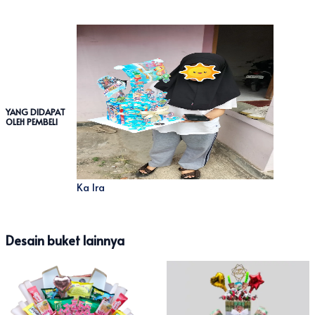
YANG DIDAPAT
OLEH PEMBELI
Ka Ira
Desain buket lainnya