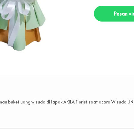
Pesan v
an buket uang wisuda di lapak AKILA Florist saat acara Wisuda U