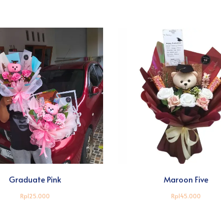
Graduate Pink
Maroon Five
Rp125.000
Rp145.000