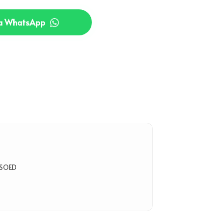
ia WhatsApp
NSOED