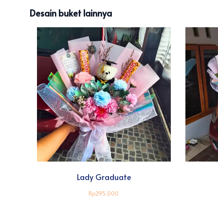
Desain buket lainnya
Lady Graduate
Rp295.000