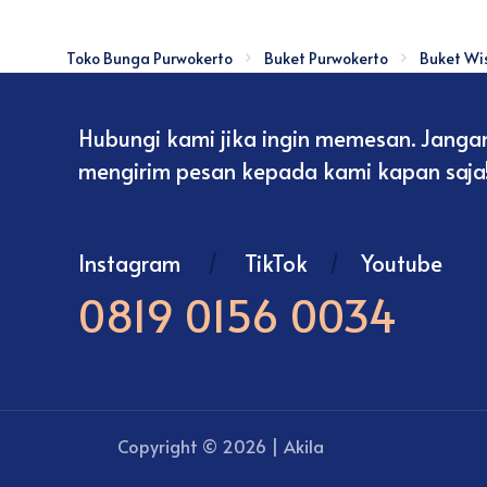
Toko Bunga Purwokerto
Buket Purwokerto
Buket Wi
Hubungi kami jika ingin memesan. Janga
mengirim pesan kepada kami kapan saja
Instagram
/
TikTok
/
Youtube
0819 0156 0034
Copyright © 2026 | Akila