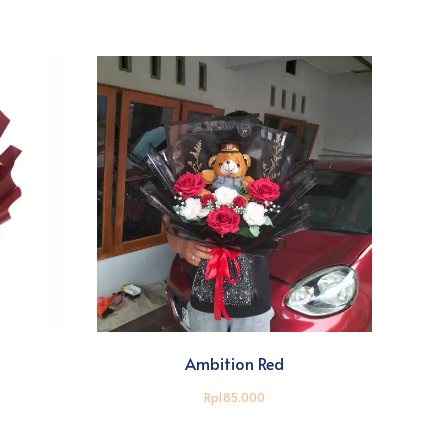
Ambition Red
Rp185.000