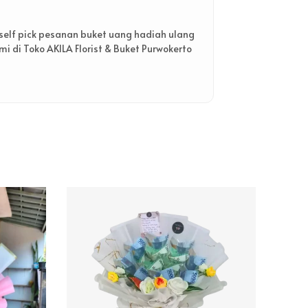
self pick pesanan buket uang hadiah ulang
i di Toko AKILA Florist & Buket Purwokerto