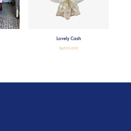
Lovely Cash
Rp545.000