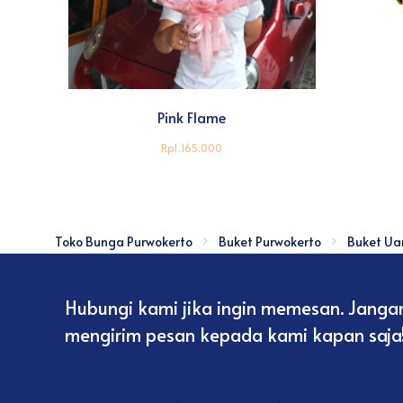
Pink Flame
Rp1.165.000
Toko Bunga Purwokerto
Buket Purwokerto
Buket Ua
Hubungi kami jika ingin memesan. Janga
mengirim pesan kepada kami kapan saja