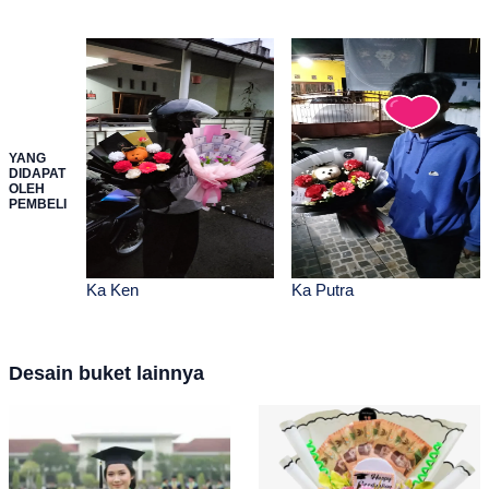
YANG
DIDAPAT
OLEH
PEMBELI
Ka Ken
Ka Putra
Desain buket lainnya