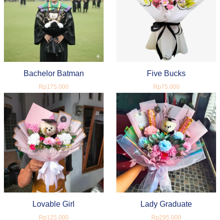
Bachelor Batman
Five Bucks
Rp175.000
Rp75.000
Lovable Girl
Lady Graduate
Rp125.000
Rp295.000