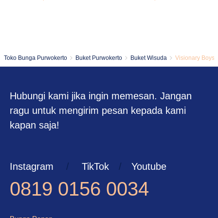
Toko Bunga Purwokerto
Buket Purwokerto
Buket Wisuda
Visionary Boys
Hubungi kami jika ingin memesan. Jangan
ragu untuk mengirim pesan kepada kami
kapan saja!
Instagram
/
TikTok
/
Youtube
0819 0156 0034