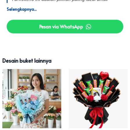
merayakan Hari Valentine (Valentine Day) bersama
pasangan tercinta.
Pesan via WhatsApp
Desain buket lainnya