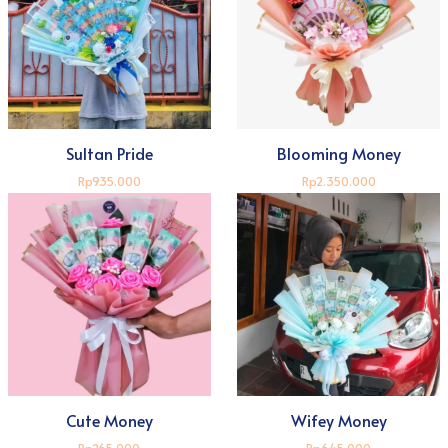
Sultan Pride
Blooming Money
Rp935.000
Rp2.350.000
Cute Money
Wifey Money