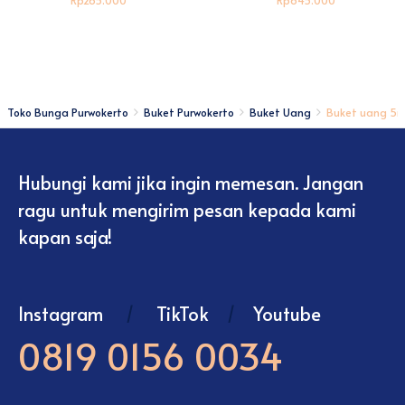
Rp265.000
Rp645.000
Toko Bunga Purwokerto
Buket Purwokerto
Buket Uang
Buket uang 5r
Hubungi kami jika ingin memesan. Jangan
ragu untuk mengirim pesan kepada kami
kapan saja!
Instagram
/
TikTok
/
Youtube
0819 0156 0034