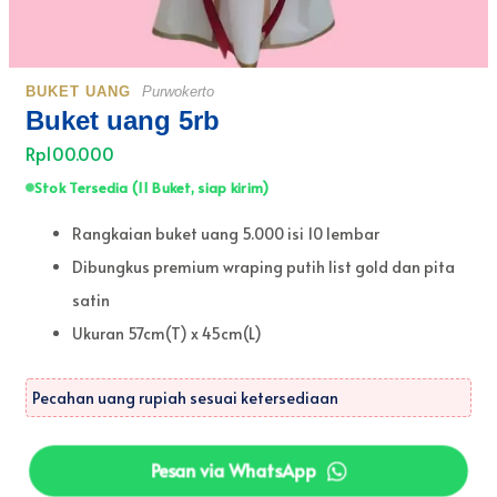
BUKET UANG
Purwokerto
Buket uang 5rb
Rp100.000
Stok Tersedia (11 Buket, siap kirim)
Rangkaian buket uang 5.000 isi 10 lembar
Dibungkus premium wraping putih list gold dan pita
satin
Ukuran 57cm(T) x 45cm(L)
Pecahan uang rupiah sesuai ketersediaan
Pesan via WhatsApp