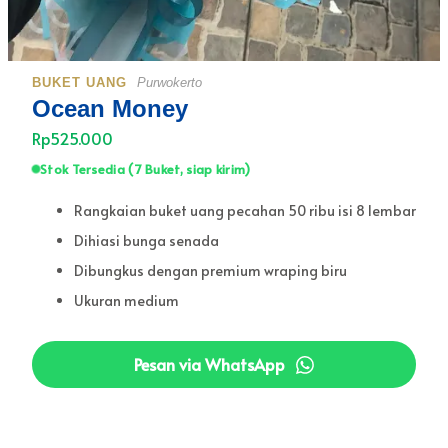
BUKET UANG
Purwokerto
Ocean Money
Rp525.000
Stok Tersedia (7 Buket, siap kirim)
Rangkaian buket uang pecahan 50 ribu isi 8 lembar
Dihiasi bunga senada
Dibungkus dengan premium wraping biru
Ukuran medium
Pesan via WhatsApp