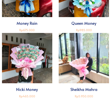
Money Rain
Queen Money
Rp675.000
Rp985.000
Nicki Money
Sheikha Mahra
Rp465.000
Rp5.950.000