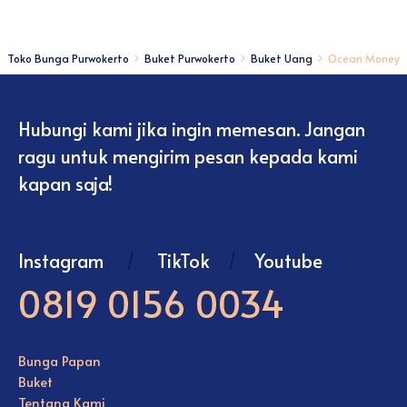
Toko Bunga Purwokerto
Buket Purwokerto
Buket Uang
Ocean Money
Hubungi kami jika ingin memesan. Jangan
ragu untuk mengirim pesan kepada kami
kapan saja!
Instagram
/
TikTok
/
Youtube
0819 0156 0034
Bunga Papan
Buket
Tentang Kami