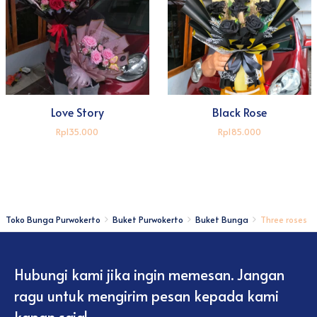
Love Story
Black Rose
Rp135.000
Rp185.000
Toko Bunga Purwokerto
Buket Purwokerto
Buket Bunga
Three roses
Hubungi kami jika ingin memesan. Jangan
ragu untuk mengirim pesan kepada kami