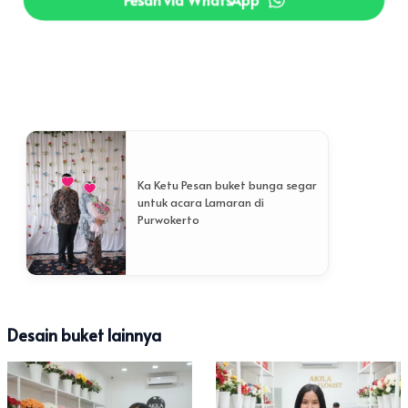
Ka Ketu Pesan buket bunga segar
untuk acara Lamaran di
Purwokerto
Desain buket lainnya