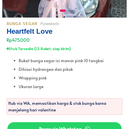
BUNGA SEGAR
Purwokerto
Heartfelt Love
Rp475.000
Stok Tersedia (12 Buket, siap kirim)
Buket bunga segar isi mawar pink 10 tangkai
Dihiasi hydrangea dan pikok
Wrapping pink
Ukuran Large
Hub via WA, memastikan harga & stok bunga karna
menjelang hari valentine
Pesan via WhatsApp