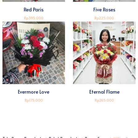
Red Paris
Five Roses
Rp395.000
Rp225.000
Evermore Love
Eternal Flame
Rp175.000
Rp265.000