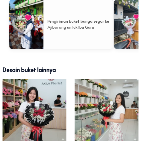
Pengiriman buket bunga segar ke
Ajibarang untuk Ibu Guru
Desain buket lainnya