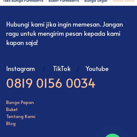
Toko Bunga Purwokerto
Buket Purwokerto
Bunga Segar
Million Reaso
Hubungi kami jika ingin memesan. Jangan
ragu untuk mengirim pesan kepada kami
kapan saja!
Instagram
/
TikTok
/
Youtube
0819 0156 0034
Bunga Papan
Buket
Tentang Kami
Blog