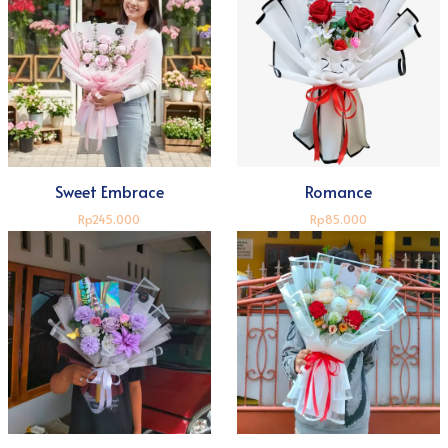
Sweet Embrace
Romance
Rp245.000
Rp85.000