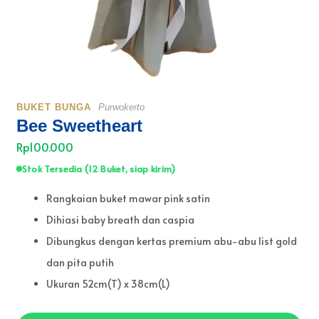
BUKET BUNGA
Purwokerto
Bee Sweetheart
Rp100.000
Stok Tersedia (12 Buket, siap kirim)
Rangkaian buket mawar pink satin
Dihiasi baby breath dan caspia
Dibungkus dengan kertas premium abu-abu list gold
dan pita putih
Ukuran 52cm(T) x 38cm(L)