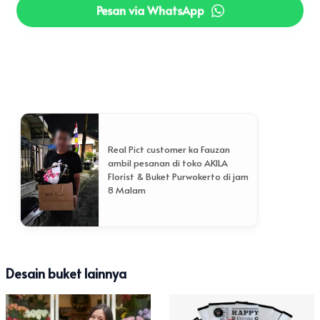
Pesan via WhatsApp
Real Pict customer ka Fauzan
ambil pesanan di toko AKILA
Florist & Buket Purwokerto di jam
8 Malam
Desain buket lainnya