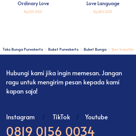
Ordinary Love
Love Language
Rp135.000
Rp265.000
Toko Bunga Purwokerto
Buket Purwokerto
Buket Bunga
Bee Sweethea
Hubungi kami jika ingin memesan. Jangan
ragu untuk mengirim pesan kepada kami
kapan saja!
Instagram
/
TikTok
/
Youtube
0819 0156 0034