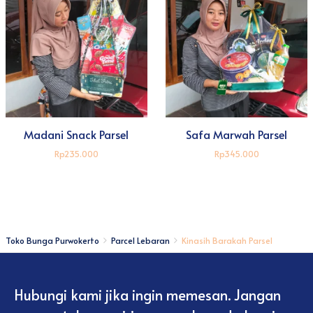
Madani Snack Parsel
Safa Marwah Parsel
Rp235.000
Rp345.000
Toko Bunga Purwokerto
Parcel Lebaran
Kinasih Barakah Parsel
Hubungi kami jika ingin memesan. Jangan