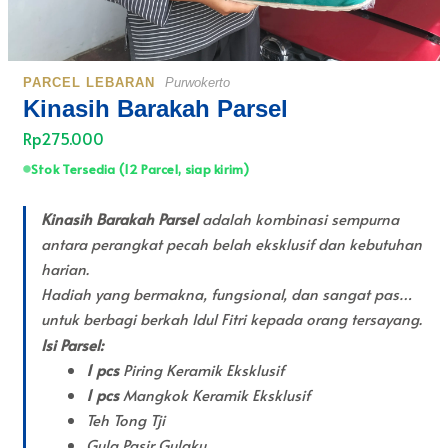
PARCEL LEBARAN
Purwokerto
Kinasih Barakah Parsel
Rp275.000
Stok Tersedia (12 Parcel, siap kirim)
Kinasih Barakah Parsel
adalah kombinasi sempurna
antara perangkat pecah belah eksklusif dan kebutuhan
harian.
Hadiah yang bermakna, fungsional, dan sangat pas
untuk berbagi berkah Idul Fitri kepada orang tersayang.
Isi Parsel:
1 pcs
Piring Keramik Eksklusif
1 pcs
Mangkok Keramik Eksklusif
Teh Tong Tji
Gula Pasir Gulaku