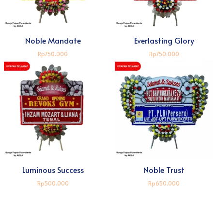
Noble Mandate
Everlasting Glory
Rp750.000
Rp750.000
Luminous Success
Noble Trust
Rp500.000
Rp650.000