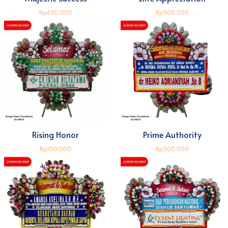
Rp650.000
Rp500.000
Rising Honor
Prime Authority
Rp750.000
Rp500.000